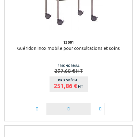
13001
Guéridon inox mobile pour consultations et soins
PRIX NORMAL
297.68 € HT
PRIX SPÉCIAL
251,86 €
HT