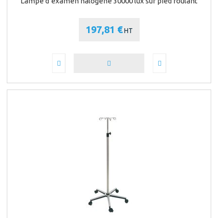
Lampe d’examen halogène 30000 lux sur pied roulant
197,81 €
HT