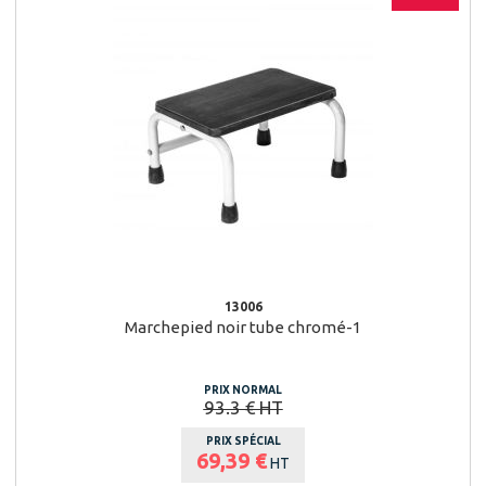
13006
Marchepied noir tube chromé-1
PRIX NORMAL
93.3 € HT
PRIX SPÉCIAL
69,39 €
HT