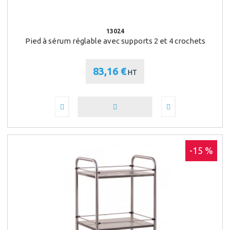
13024
Pied à sérum réglable avec supports 2 et 4 crochets
83,16 €
HT
-15 %