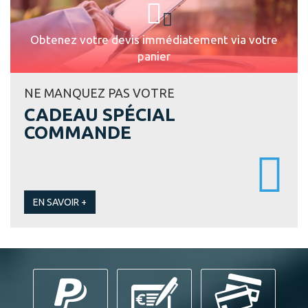
Obtenez votre devis immédiatement via votre
panier
NE MANQUEZ PAS VOTRE
CADEAU SPÉCIAL
COMMANDE
EN SAVOIR +