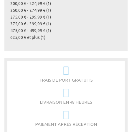
article
200,00 €
-
224,99 €
1
article
250,00 €
-
274,99 €
1
article
275,00 €
-
299,99 €
1
article
375,00 €
-
399,99 €
1
article
475,00 €
-
499,99 €
1
article
625,00 €
et plus
1
FRAIS DE PORT GRATUITS
LIVRAISON EN 48 HEURES
PAIEMENT APRÈS RÉCEPTION