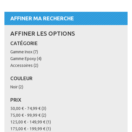
AFFINER MA RECHERCHE
AFFINER LES OPTIONS
CATÉGORIE
articles
Gamme Inox
7
articles
Gamme Epoxy
4
articles
Accessoires
2
COULEUR
articles
Noir
2
PRIX
articles
50,00 €
-
74,99 €
3
articles
75,00 €
-
99,99 €
2
article
125,00 €
-
149,99 €
1
article
175,00 €
-
199,99 €
1