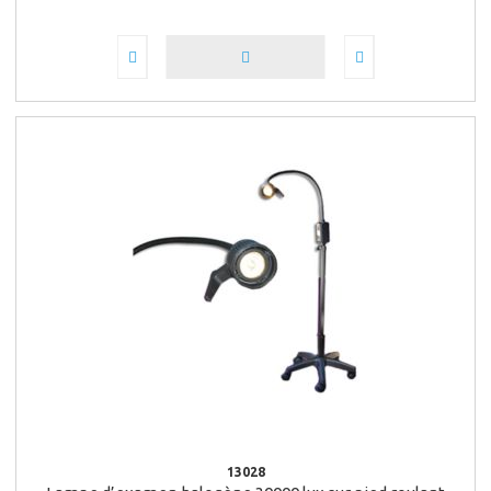
13028