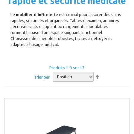
rapide et sécurité médicale
Le
mobilier d’infirmerie
est crucial pour assurer des soins
rapides, sécurisés et organisés. Tables d’examen, armoires
sécurisées, lits d’appoint ou rangements modulables
forment la base d’un espace soignant fonctionnel.
Choisissez des meubles robustes, faciles à nettoyer et
adaptés à l’usage médical.
Produits
1
-
9
sur
13
Par
Trier par
ordre
décroissant