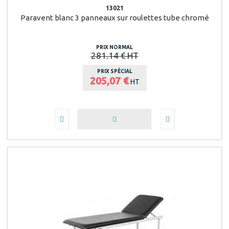
13021
Paravent blanc 3 panneaux sur roulettes tube chromé
PRIX NORMAL
281.14 € HT
PRIX SPÉCIAL
205,07 €
HT